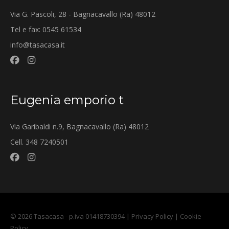
Via G. Pascoli, 28 - Bagnacavallo (Ra) 48012
Tel e fax: 0545 61534
info@tasacasa.it
Eugenia emporio t
Via Garibaldi n.9, Bagnacavallo (Ra) 48012
Cell. 348 7240501
© 2026 Tasacasa - p.iva 01418730394 |
Privacy Policy
|
Cookie
Policy